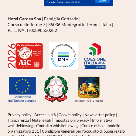
Hotel Garden Spa
|
Famiglia Gottardo
|
Corso delle Terme 7
|
35036 Montegrotto Terme
|
Italia
|
Part. IVA: IT00898530282
Privacy policy
|
Accessibilità
|
Cookie policy
|
Newsletter policy
|
Trasparenza
|
Note legali
|
Impostazioni privacy
|
Informativa
whistleblowing
|
Contatto whistleblowing
|
Codice etico e modello
organizzativo 231
|
Condizioni generali per l'acquisto di buoni regalo