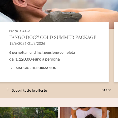
Fango D.O.C.®
FANGO DOC® COLD SUMMER PACKAGE
13/6/2026-31/8/2026
6 pernottamenti
incl.
pensione completa
da
1.120,00 euro
a persona
MAGGIORI INFORMAZIONI
Scopri tutte le offerte
01
/
05