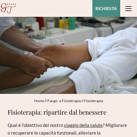
RICHIESTA
Home
//
Fango- e Fisioterapia
//
Fisioterapia
Fisioterapia: ripartire dal benessere
Qual è l’obiettivo del nostro
viaggio della salute
? Migliorare
o recuperare le capacità funzionali, alleviare la