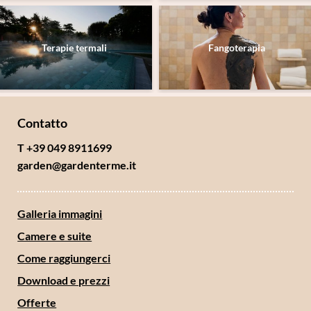
Terapie termali
Fangoterapia
Contatto
T +39 049 8911699
garden@
gardenterme.
it
Galleria immagini
Camere e suite
Come raggiungerci
Download e prezzi
Offerte