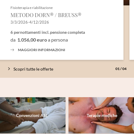
Fisioterapia e riabilitazione
METODO DORN® / BREUSS®
3/3/2026-4/12/2026
6 pernottamenti
incl.
pensione completa
da
1.056,00 euro
a persona
MAGGIORI INFORMAZIONI
Scopri tutte le offerte
01
/
04
Convenzioni ASL
Terapie mediche