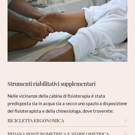
Strumenti riabilitativi supplementari
Nelle vicinanze della cabina di fisioterapia è stata
predisposta sia in acqua sia a secco uno spazio a disposizione
del fisioterapista e della chinesiologa, dove troverete:
BICICLETTA ERGONOMICA
Si tratta di bici che si può adattare alla taglia e al peso di
PEDANA POSTUROMETRICA E STABILOMETRICA