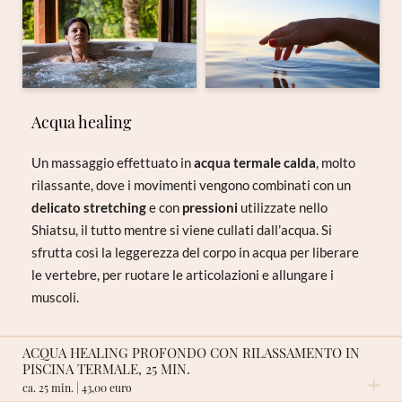
Acqua healing
Un massaggio effettuato in
acqua termale calda
, molto
rilassante, dove i movimenti vengono combinati con un
delicato stretching
e con
pressioni
utilizzate nello
Shiatsu, il tutto mentre si viene cullati dall’acqua. Si
sfrutta così la leggerezza del corpo in acqua per liberare
le vertebre, per ruotare le articolazioni e allungare i
muscoli.
ACQUA HEALING PROFONDO CON RILASSAMENTO IN
PISCINA TERMALE, 25 MIN.
ca. 25 min. | 43,00 euro