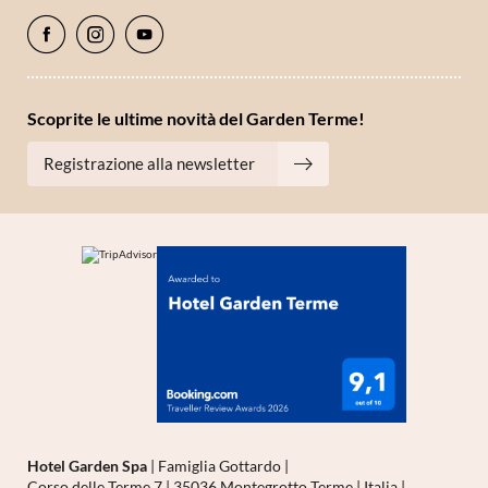
Scoprite le ultime novità del Garden Terme!
Registrazione alla newsletter
Hotel Garden Spa
|
Famiglia Gottardo
|
Corso delle Terme 7
|
35036 Montegrotto Terme
|
Italia
|