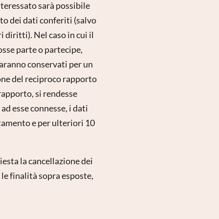
Interessato sarà possibile
o dei dati conferiti (salvo
diritti). Nel caso in cui il
osse parte o partecipe,
saranno conservati per un
one del reciproco rapporto
rapporto, si rendesse
 ad esse connesse, i dati
tamento e per ulteriori 10
hiesta la cancellazione dei
le finalità sopra esposte,
.