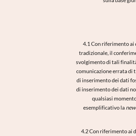
4.1 Con riferimento ai 
tradizionale, il conferi
svolgimento di tali finalità
comunicazione errata di ta
di inserimento dei dati fo
di inserimento dei dati no
qualsiasi momento 
esemplificativo la
new
4.2 Con riferimento ai d