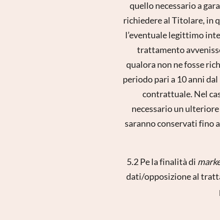
quello necessario a garan
richiedere al Titolare, in
l’eventuale legittimo inter
trattamento avvenisse 
qualora non ne fosse ric
periodo pari a 10 anni da
contrattuale. Nel ca
necessario un ulteriore 
saranno conservati fino a
5.2 Pe la finalità di
marke
dati/opposizione al tratt