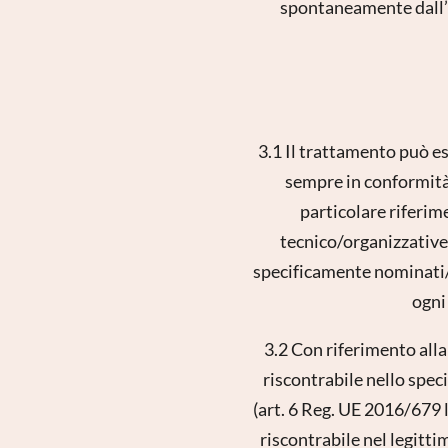
spontaneamente dall’ute
3.1 Il trattamento può es
sempre in conformità 
particolare riferim
tecnico/organizzative 
specificamente nominati/a
ogni
3.2 Con riferimento alla 
riscontrabile nello speci
(art. 6 Reg. UE 2016/679 l
riscontrabile nel legitti