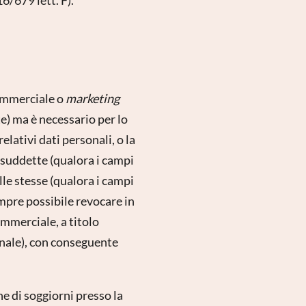
commerciale o
marketing
e) ma è necessario per lo
relativi dati personali, o la
à suddette (qualora i campi
lle stesse (qualora i campi
empre possibile revocare in
mmerciale, a titolo
onale), con conseguente
ne di soggiorni presso la