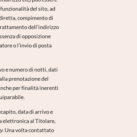
funzionalità del sito, ad
 diretta, compimento di
rattamento dell’indirizzo
assenza di opposizione
tore o l’invio di posta
vo e numero di notti, dati
 alla prenotazione del
anche per finalità inerenti
quiparabile.
ecapito, data di arrivo e
a elettronica al Titolare,
y
. Una volta contattato