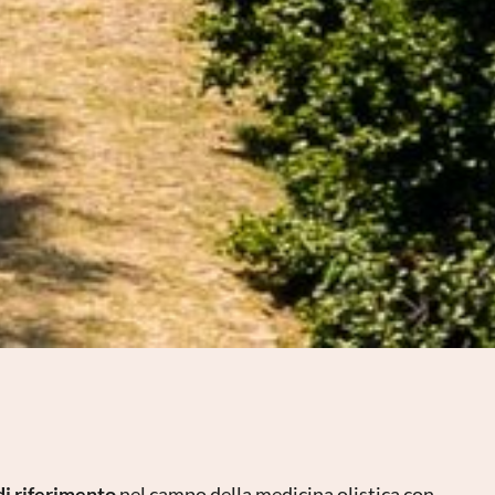
di riferimento
nel campo della medicina olistica con