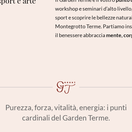
sport e arte
workshop e seminari d’alto livello
sport e scoprire le bellezze natural
Montegrotto Terme. Partiamo in
il benessere abbraccia
mente, cor
Purezza, forza, vitalità, energia: i punti
cardinali del Garden Terme.