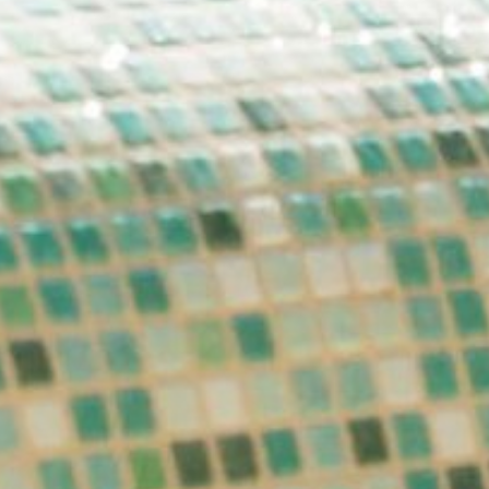
E-Mail*
Einwilligung Marketing*
*Pflichtfelder
Anfragen