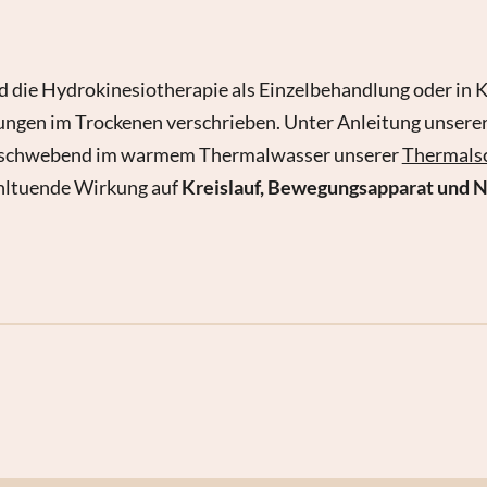
d die Hydrokinesiotherapie als Einzelbehandlung oder in 
ngen im Trockenen verschrieben. Unter Anleitung unserer 
 schwebend im warmem Thermalwasser unserer
Thermal
ohltuende Wirkung auf
Kreislauf, Bewegungsapparat und