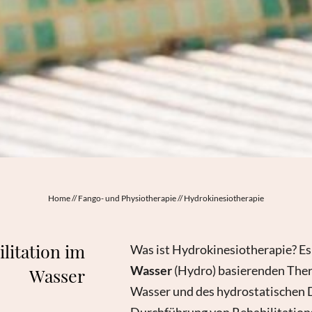
Home
//
Fango- und Physiotherapie
//
Hydrokinesiotherapie
litation im
Was ist Hydrokinesiotherapie? Es 
Wasser
(Hydro) basierenden Ther
Wasser
Wasser und des hydrostatischen D