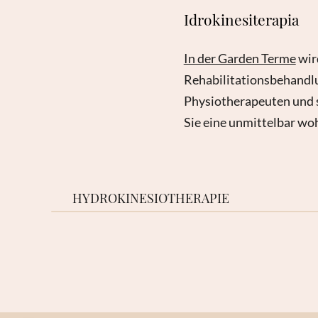
Idrokinesiterapia
In der Garden Terme
wir
Rehabilitationsbehandlu
Physiotherapeuten und
Sie eine unmittelbar w
HYDROKINESIOTHERAPIE
ANFRAGE