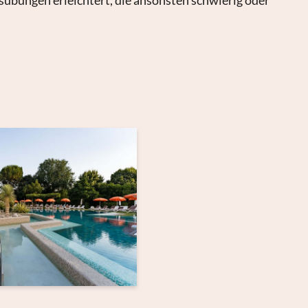
übungen erleichtert, die ansonsten schwierig oder