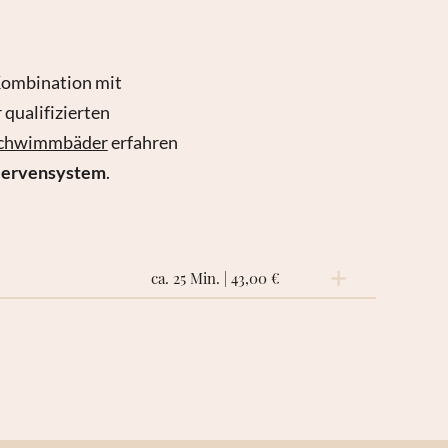
Kombination mit
qualifizierten
schwimmbäder
erfahren
 Nervensystem
.
ca. 25 Min. | 43,00 €