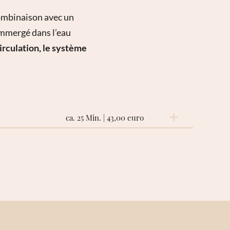
combinaison avec un
immergé dans l’eau
irculation, le système
ca. 25 Min. | 43,00 euro