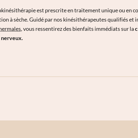
okinésithérapie est prescrite en traitement unique ou en 
tion à sèche. Guidé par nos kinésithérapeutes qualifiés et 
thermales
, vous ressentirez des bienfaits immédiats sur la
c
 nerveux.