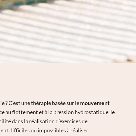
e ? C’est une thérapie basée sur le
mouvement
ce au flottement et à la pression hydrostatique, le
cilité dans la réalisation d’exercices de
nt difficiles ou impossibles à réaliser.