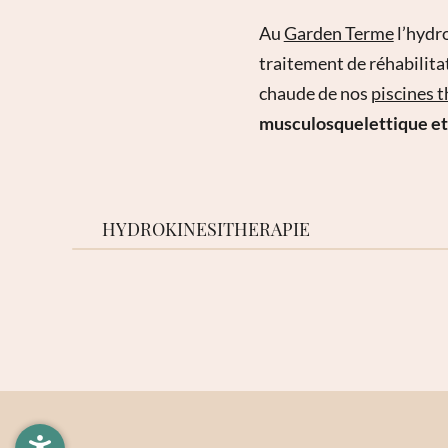
Au
Garden Terme
l’hydr
traitement de réhabilita
chaude de nos
piscines 
musculosquelettique et
HYDROKINESITHERAPIE
DEMANDE