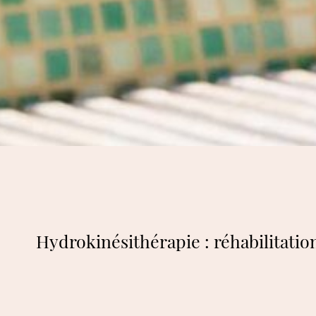
Hydrokinésithérapie : réhabilitatio