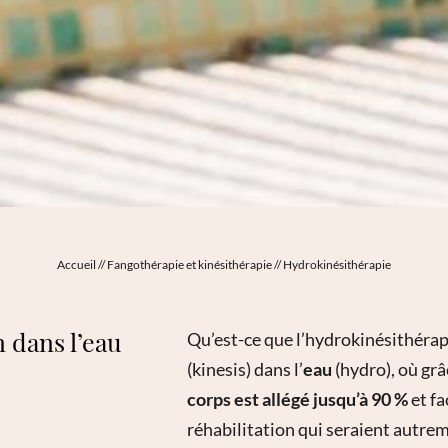
Accueil
//
Fangothérapie et kinésithérapie
//
Hydrokinésithérapie
n dans l’eau
Qu’est-ce que l’hydrokinésithérapi
(kinesis) dans l’
eau
(hydro), où grâ
corps est allégé jusqu’à 90 %
et fa
réhabilitation qui seraient autreme