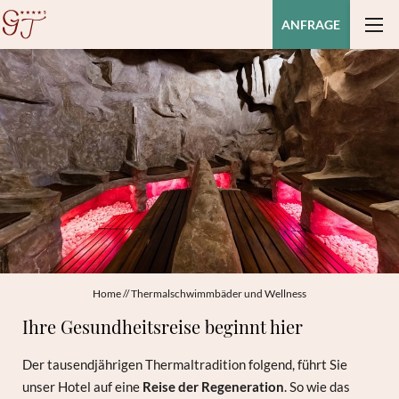
ANFRAGE
Home
//
Thermalschwimmbäder und Wellness
Ihre Gesundheitsreise beginnt hier
Der tausendjährigen Thermaltradition folgend, führt Sie
unser Hotel auf eine
Reise der
Regeneration
. So wie das