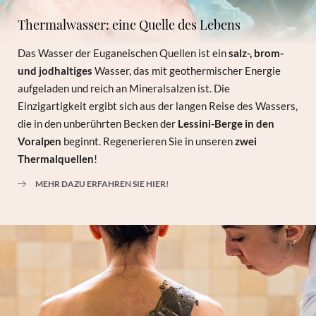
Thermalwasser: eine Quelle des Lebens
Das Wasser der Euganeischen Quellen ist ein
salz-, brom-
und jodhaltiges
Wasser, das mit geothermischer Energie
aufgeladen und reich an Mineralsalzen ist. Die
Einzigartigkeit ergibt sich aus der langen Reise des Wassers,
die in den unberührten Becken der
Lessini-Berge in den
Voralpen
beginnt. Regenerieren Sie in unseren
zwei
Thermalquellen
!
MEHR DAZU ERFAHREN SIE HIER!