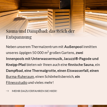
Sauna und Dampfbad: das Reich der
Entspannung
Neben unserem Thermalzentrum mit
Außenpool
inmitten
2
unseres üppigen 50 000 m
großen Gartens,
zwei
Innenpools mit Unterwassermusik, Jacuzzi®-Pagode und
Kneipp-Pfad
bieten wir Ihnen auch eine
finnische Sauna
, ein
Dampfbad, eine Thermalgrotte, einen Eiswasserfall,
einen
Burma-Ruheraum
, einen Schönheitsbereich,
ein
Fitnessstudio
und vieles mehr!
MEHR DAZU ERFAHREN SIE HIER!