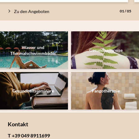
Zu den Angeboten
01
/
05
Wasser und
Gesundheitsreise
Thermalschwimmbäder
Gesundheitsseminare
Fangotherapie
Kontakt
T +39 049 8911699