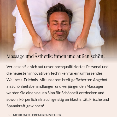
Massage und Ästhetik: innen und außen schön!
Verlassen Sie sich auf unser hochqualifiziertes Personal und
die neuesten innovativen Techniken für ein umfassendes
Wellness-Erlebnis. Mit unserem breit gefächerten Angebot
an Schönheitsbehandlungen und verjüngenden Massagen
werden Sie einen neuen Sinn für Schönheit entdecken und
sowohl körperlich als auch geistig an Elastizität, Frische und
Newsletteranmeldung
Spannkraft gewinnen!
MEHR DAZU ERFAHREN SIE HIER!
Anrede