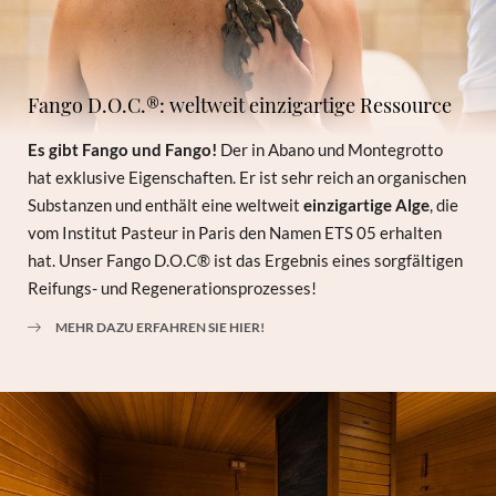
Fango D.O.C.®: weltweit einzigartige Ressource
Es gibt Fango und Fango!
Der in Abano und Montegrotto
hat exklusive Eigenschaften. Er ist sehr reich an organischen
Substanzen und enthält eine weltweit
einzigartige Alge
, die
vom Institut Pasteur in Paris den Namen ETS 05 erhalten
hat. Unser Fango D.O.C® ist das Ergebnis eines sorgfältigen
Reifungs- und Regenerationsprozesses!
MEHR DAZU ERFAHREN SIE HIER!