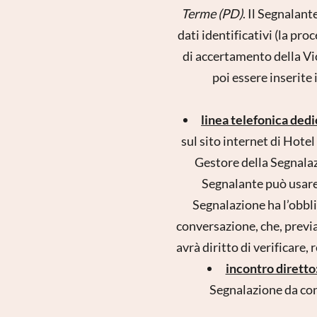
Terme (PD)
. Il Segnalant
dati identificativi (la pro
di accertamento della Vi
poi essere inserite 
linea telefonica dedi
sul sito internet di Hotel
Gestore della Segnalazi
Segnalante può usare
Segnalazione ha l’obbl
conversazione, che, previa
avrà diritto di verificare,
incontro diretto
Segnalazione da con