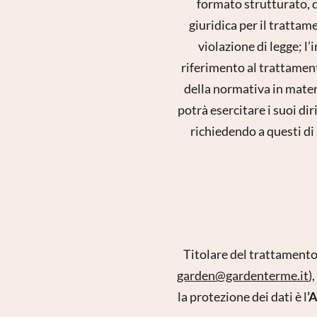
formato strutturato, 
giuridica per il trattam
violazione di legge; l’
riferimento al trattamento
della normativa in materi
potrà esercitare i suoi di
richiedendo a questi di
Titolare del trattament
garden@gardenterme.it
),
la protezione dei dati è l
’