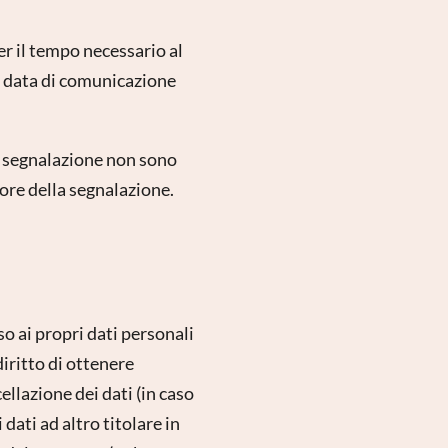
per il tempo necessario al
a data di comunicazione
a segnalazione non sono
ore della segnalazione.
so ai propri dati personali
diritto di ottenere
ellazione dei dati (in caso
 dati ad altro titolare in