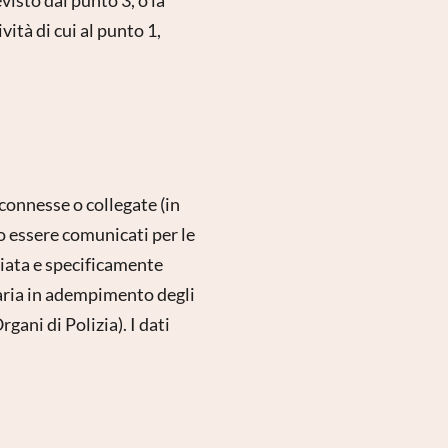
ità di cui al punto 1,
 connesse o collegate (in
no essere comunicati per le
ociata e specificamente
saria in adempimento degli
gani di Polizia). I dati