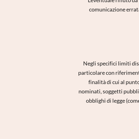
comunicazione errata 
Negli specifici limiti d
particolare con riferiment
finalità di cui al pun
nominati, soggetti pubbli
obblighi di legge (come