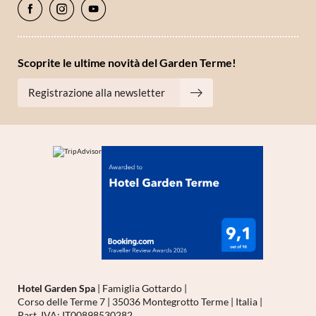
Scoprite le ultime novità del Garden Terme!
Registrazione alla newsletter
Hotel Garden Spa
|
Famiglia Gottardo
|
Corso delle Terme 7
|
35036 Montegrotto Terme
|
Italia
|
Part. IVA: IT00898530282