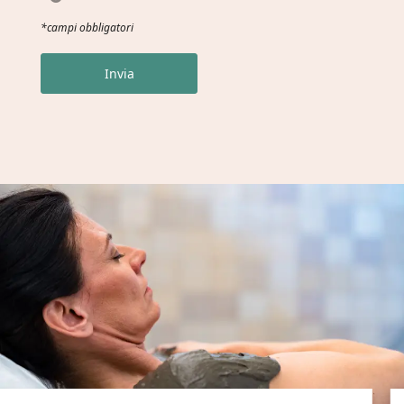
*campi obbligatori
Invia
Registrazione alla newsletter
Titolo
Famiglia
Signor
Signora