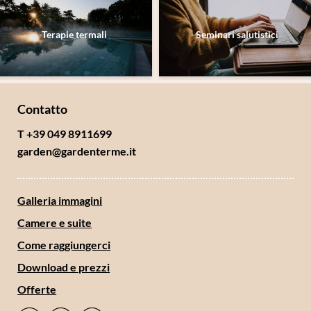
Terapie termali
Seminari salutistici
Contatto
T +39 049 8911699
garden@
gardenterme.
it
Galleria immagini
Camere e suite
Come raggiungerci
Download e prezzi
Offerte