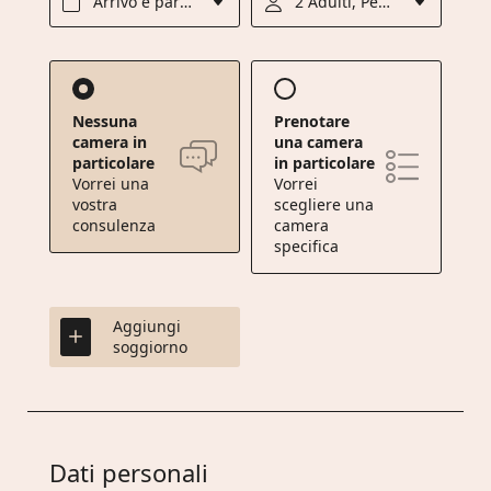
Arrivo e partenza*
2 Adulti, Pensione completa
Nessuna
Prenotare
camera in
una camera
particolare
in particolare
Vorrei una
Vorrei
vostra
scegliere una
consulenza
camera
specifica
Aggiungi
soggiorno
Dati personali