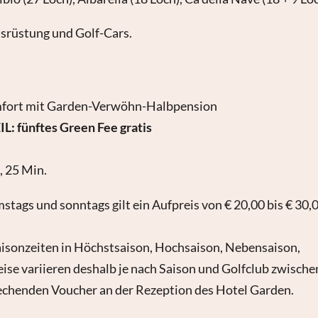
usrüstung und Golf-Cars.
fort mit Garden-Verwöhn-Halbpension
 fünftes Green Fee gratis
, 25 Min.
stags und sonntags gilt ein Aufpreis von € 20,00 bis € 30,
aisonzeiten in Höchstsaison, Hochsaison, Nebensaison,
reise variieren deshalb je nach Saison und Golfclub zwische
rechenden Voucher an der Rezeption des Hotel Garden.