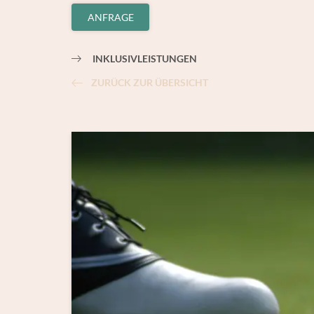
ANFRAGE
INKLUSIVLEISTUNGEN
ZURÜCK ZUR ÜBERSICHT