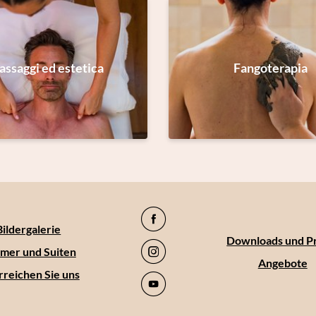
ssaggi ed estetica
Fangoterapia
Bildergalerie
Downloads und P
mer und Suiten
Angebote
rreichen Sie uns