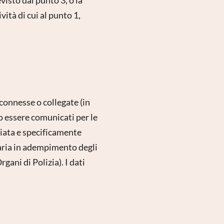
ità di cui al punto 1,
 connesse o collegate (in
no essere comunicati per le
ociata e specificamente
saria in adempimento degli
gani di Polizia). I dati