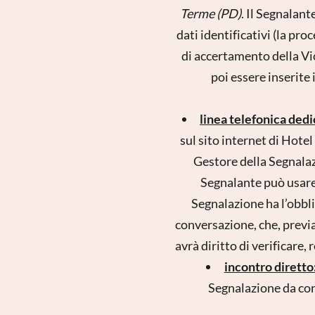
Terme (PD)
. Il Segnalant
dati identificativi (la pro
di accertamento della Vi
poi essere inserite 
linea telefonica dedi
sul sito internet di Hotel
Gestore della Segnalazi
Segnalante può usare
Segnalazione ha l’obbl
conversazione, che, previa
avrà diritto di verificare,
incontro diretto
Segnalazione da con