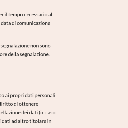
per il tempo necessario al
a data di comunicazione
a segnalazione non sono
ore della segnalazione.
so ai propri dati personali
diritto di ottenere
ellazione dei dati (in caso
 dati ad altro titolare in