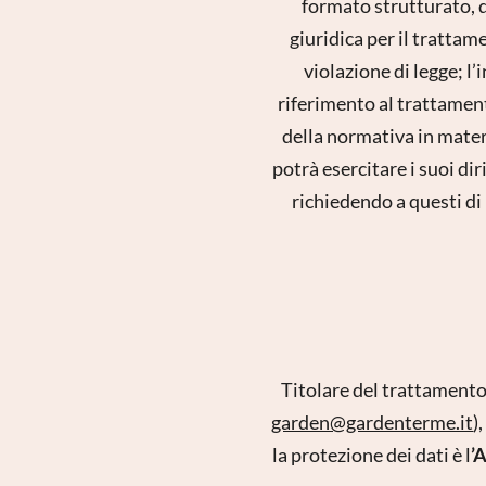
formato strutturato, 
giuridica per il trattam
violazione di legge; l’
riferimento al trattamento
della normativa in materi
potrà esercitare i suoi di
richiedendo a questi di
Titolare del trattament
garden@gardenterme.it
),
la protezione dei dati è l
’