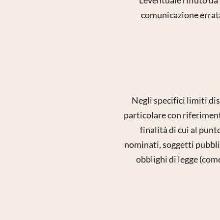
comunicazione errata 
Negli specifici limiti d
particolare con riferiment
finalità di cui al pun
nominati, soggetti pubbli
obblighi di legge (come