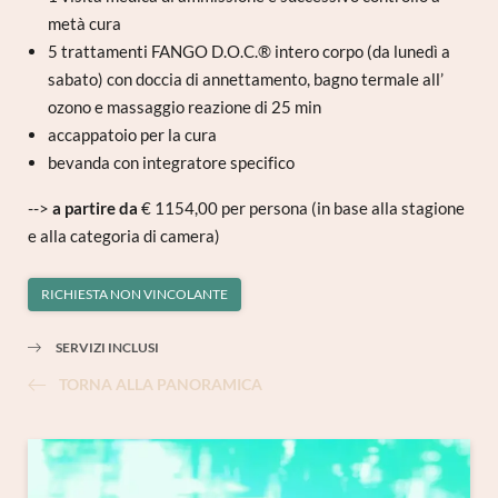
metà cura
5 trattamenti FANGO D.O.C.® intero corpo (da lunedì a
sabato) con doccia di annettamento, bagno termale all’
ozono e massaggio reazione di 25 min
accappatoio per la cura
bevanda con integratore specifico
-->
a partire da
€ 1154,00 per persona (in base alla stagione
e alla categoria di camera)
RICHIESTA NON VINCOLANTE
SERVIZI INCLUSI
TORNA ALLA PANORAMICA