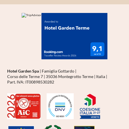
Hotel Garden Spa
|
Famiglia Gottardo
|
Corso delle Terme 7
|
35036 Montegrotto Terme
|
Italia
|
Part. IVA: IT00898530282