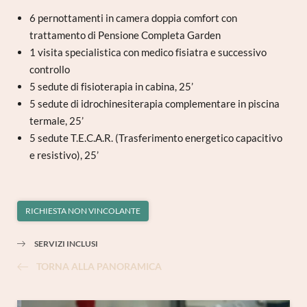
6 pernottamenti in camera doppia comfort con
trattamento di Pensione Completa Garden
1 visita specialistica con medico fisiatra e successivo
controllo
5 sedute di fisioterapia in cabina, 25’
5 sedute di idrochinesiterapia complementare in piscina
termale, 25’
5 sedute T.E.C.A.R. (Trasferimento energetico capacitivo
e resistivo), 25’
RICHIESTA NON VINCOLANTE
SERVIZI INCLUSI
TORNA ALLA PANORAMICA