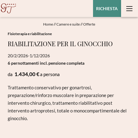
RICHIESTA
Home
//
Camere e suite
//
Offerte
Fisioterapia e riabilitazione
RIABILITAZIONE PER IL GINOCCHIO
20/2/2026-1/12/2026
6 pernottamenti
incl.
pensione completa
1.434,00 €
da
a persona
Trattamento conservativo per gonartrosi,
preparazione/rinforzo muscolare in preparazione per
intervento chirurgico, trattamento riabilitativo post
intervento artroprotesi, totale o monocompartimentale del
ginocchio.