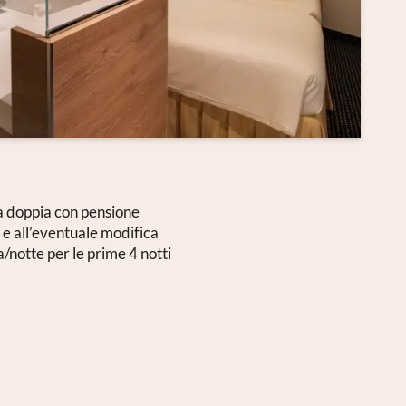
era doppia con pensione
 e all’eventuale modifica
a/notte per le prime 4 notti