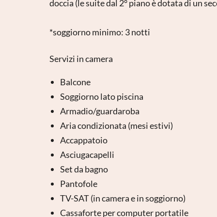
doccia (le suite dal 2° piano è dotata di un s
*soggiorno minimo: 3 notti
Servizi in camera
Balcone
Soggiorno lato piscina
Armadio/guardaroba
Aria condizionata (mesi estivi)
Accappatoio
Asciugacapelli
Set da bagno
Pantofole
TV-SAT (in camera e in soggiorno)
Cassaforte per computer portatile