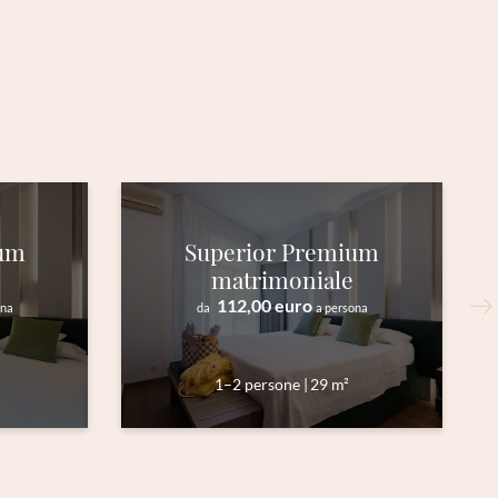
ium
Superior Premium
matrimoniale
112,00 euro
ona
da
a persona
1–2 persone
|
29 m²