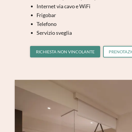
Internet via cavo e WiFi
Frigobar
Telefono
Servizio sveglia
RICHIESTA NON VINCOLANTE
PRENOTAZ