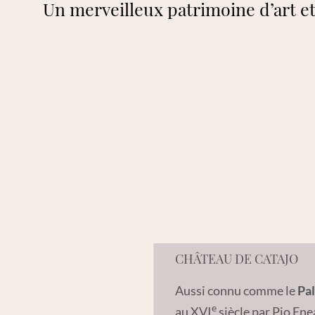
Un merveilleux patrimoine d’art et
CHÂTEAU DE CATAJO
Aussi connu comme le
Pa
e
au XVI
siècle par Pio Ene