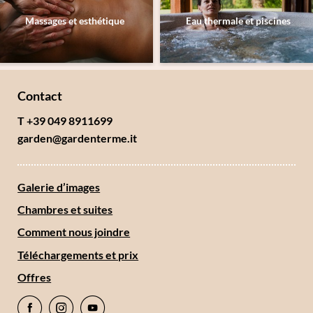
Massages et esthétique
Eau thermale et piscines
Contact
T +39 049 8911699
garden@
gardenterme.
it
Galerie d’images
Chambres et suites
Comment nous joindre
Téléchargements et prix
Offres