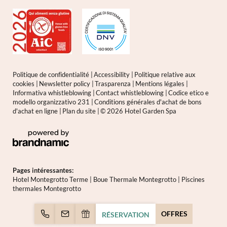
Politique de confidentialité
|
Accessibility
|
Politique relative aux
cookies
|
Newsletter policy
|
Trasparenza
|
Mentions légales
|
Informativa whistleblowing
|
Contact whistleblowing
|
Codice etico e
modello organizzativo 231
|
Conditions générales d'achat de bons
d'achat en ligne
|
Plan du site
|
© 2026 Hotel Garden Spa
Pages intéressantes:
Hotel Montegrotto Terme
|
Boue Thermale Montegrotto
|
Piscines
thermales Montegrotto
OFFRES
RÉSERVATION