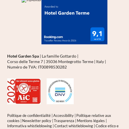
Hotel Garden Spa
|
La famille Gottardo
|
Corso delle Terme 7
|
35036 Montegrotto Terme
|
Italy
|
Numéro de TVA: IT00898530282
Politique de confidentialité
|
Accessibility
|
Politique relative aux
cookies
|
Newsletter policy
|
Trasparenza
|
Mentions légales
|
Informativa whistleblowing
|
Contact whistleblowing
|
Codice etico e