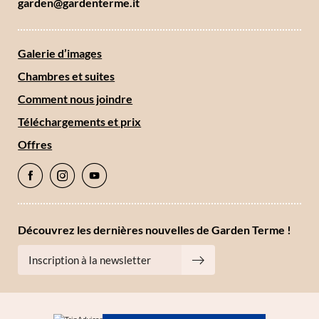
garden@
gardenterme.
it
Accord au marketing*
*champs obligatoires
Galerie d’images
Envoyer
Chambres et suites
Comment nous joindre
Téléchargements et prix
Offres
Découvrez les dernières nouvelles de Garden Terme !
Inscription à la newsletter