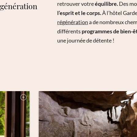
retrouver votre
équilibre.
Des mom
égénération
l’esprit et le corps.
À l’hôtel Gard
régénération
a de nombreux chemin
différents
programmes de bien-êt
une journée de détente !