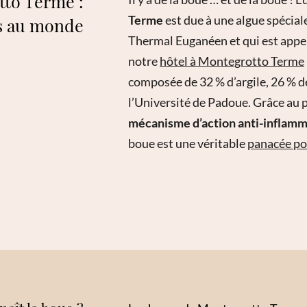
tto Terme :
Terme
est due à une algue spécial
s au monde
Thermal Euganéen et qui est appel
notre
hôtel à Montegrotto Terme
composée de 32 % d’argile, 26 % de
l’Université de Padoue. Grâce au 
mécanisme d’action anti-inflamm
boue est une véritable
panacée po