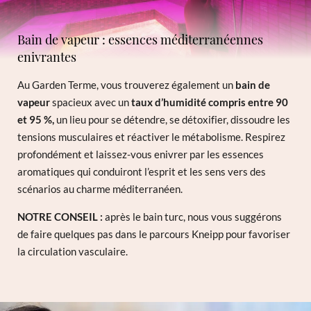
Bain de vapeur : essences méditerranéennes
enivrantes
Au Garden Terme, vous trouverez également un
bain de
vapeur
spacieux avec un
taux d’humidité compris entre
90
et 95 %,
un lieu pour se détendre, se détoxifier, dissoudre les
tensions musculaires et réactiver le métabolisme. Respirez
profondément et laissez-vous enivrer par les essences
aromatiques qui conduiront l’esprit et les sens vers des
scénarios au charme méditerranéen.
NOTRE CONSEIL :
après le bain turc, nous vous suggérons
de faire quelques pas dans le parcours Kneipp pour favoriser
la circulation vasculaire.
Inscription à la newsletter
Titre