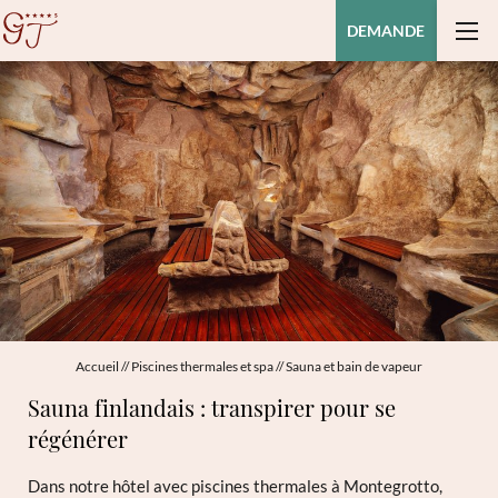
DEMANDE
Accueil
//
Piscines thermales et spa
//
Sauna et bain de vapeur
Sauna finlandais : transpirer pour se
régénérer
Dans notre hôtel avec piscines thermales à Montegrotto,