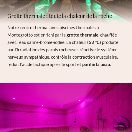
Grotte thermale : toute la chaleur de la roche
Notre centre thermal avec piscines thermales à
Montegrotto est enrichi par la
grotte thermale,
chauffée
avec l’eau saline-brome-iodée. La chaleur
(53 °C)
produite
par l’irradiation des parois rocheuses réactive le système
nerveux sympathique, contrôle la contraction musculaire,
réduit l'acide lactique après le sport et
purifie la peau.