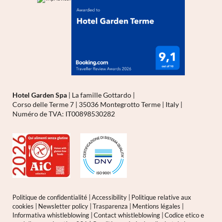
Hotel Garden Spa
|
La famille Gottardo
|
Corso delle Terme 7
|
35036 Montegrotto Terme
|
Italy
|
Numéro de TVA: IT00898530282
Politique de confidentialité
|
Accessibility
|
Politique relative aux
cookies
|
Newsletter policy
|
Trasparenza
|
Mentions légales
|
Informativa whistleblowing
|
Contact whistleblowing
|
Codice etico e