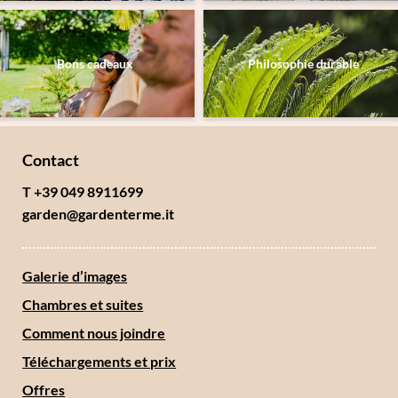
Bons cadeaux
Philosophie durable
Contact
T +39 049 8911699
garden@
gardenterme.
it
Galerie d’images
Chambres et suites
Comment nous joindre
Téléchargements et prix
Offres