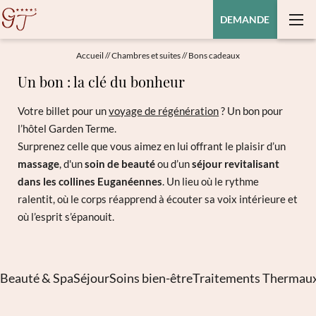
DEMANDE
Accueil
//
Chambres et suites
//
Bons cadeaux
Un bon : la clé du bonheur
Votre billet pour un
voyage de régénération
? Un bon pour
l’hôtel Garden Terme.
Surprenez celle que vous aimez en lui offrant le plaisir d’un
massage
, d'un
soin de beauté
ou d’un
séjour revitalisant
dans les collines Euganéennes
. Un lieu où le rythme
ralentit, où le corps réapprend à écouter sa voix intérieure et
où l’esprit s’épanouit.