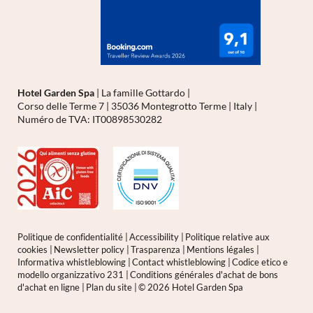
Hotel Garden Spa
|
La famille Gottardo
|
Corso delle Terme 7
|
35036 Montegrotto Terme
|
Italy
|
Numéro de TVA: IT00898530282
Politique de confidentialité
|
Accessibility
|
Politique relative aux
cookies
|
Newsletter policy
|
Trasparenza
|
Mentions légales
|
Informativa whistleblowing
|
Contact whistleblowing
|
Codice etico e
modello organizzativo 231
|
Conditions générales d'achat de bons
d'achat en ligne
|
Plan du site
|
© 2026 Hotel Garden Spa