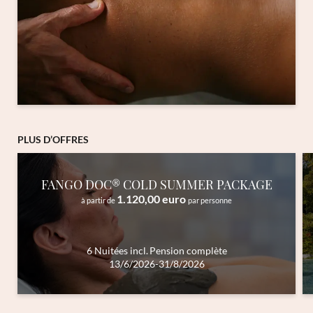
PLUS D’OFFRES
FANGO DOC® COLD SUMMER PACKAGE
1.120,00 euro
à partir de
par personne
Inscription à la newsletter
6 Nuitées
incl.
Pension complète
13/6/2026-31/8/2026
Titre