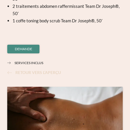
2 traitements abdomen raffermissant Team Dr Joseph®,
50’
1 coffe toning body scrub Team Dr Joseph®, 50’
DEMANDE
SERVICES INCLUS
RETOUR VERS L’APERÇU