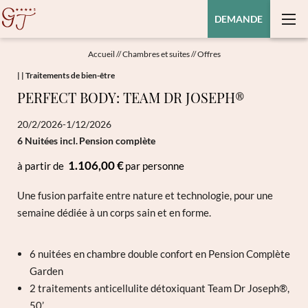
DEMANDE
Accueil
//
Chambres et suites
//
Offres
|
|
Traitements de bien-être
PERFECT BODY: TEAM DR JOSEPH®
20/2/2026-1/12/2026
6 Nuitées
incl.
Pension complète
1.106,00 €
à partir de
par personne
Une fusion parfaite entre nature et technologie, pour une
semaine dédiée à un corps sain et en forme.
6 nuitées en chambre double confort en Pension Complète
Garden
2 traitements anticellulite détoxiquant Team Dr Joseph®,
50’