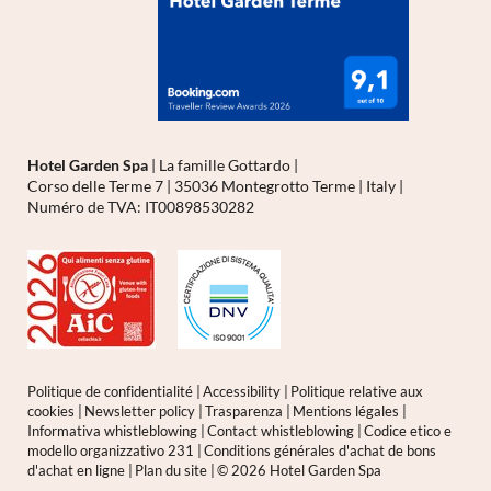
Hotel Garden Spa
|
La famille Gottardo
|
Corso delle Terme 7
|
35036 Montegrotto Terme
|
Italy
|
Numéro de TVA: IT00898530282
Politique de confidentialité
|
Accessibility
|
Politique relative aux
cookies
|
Newsletter policy
|
Trasparenza
|
Mentions légales
|
Informativa whistleblowing
|
Contact whistleblowing
|
Codice etico e
modello organizzativo 231
|
Conditions générales d'achat de bons
d'achat en ligne
|
Plan du site
|
© 2026 Hotel Garden Spa